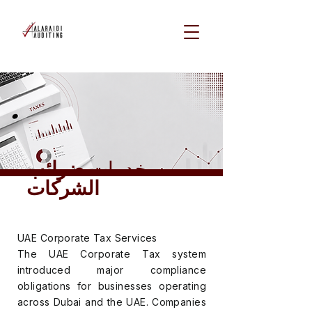
خدمات
ضرائب
الشركات
UAE Corporate Tax Services
The UAE Corporate Tax system
introduced major compliance
obligations for businesses operating
across Dubai and the UAE. Companies