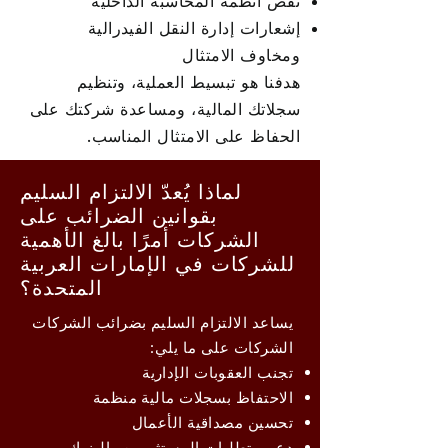
نقص أنظمة المحاسبة الداخلية
إشعارات إدارة النقل الفيدرالية
ومخاوف الامتثال
هدفنا هو تبسيط العملية، وتنظيم
سجلاتك المالية، ومساعدة شركتك على
الحفاظ على الامتثال المناسب.
لماذا يُعدّ الالتزام السليم
بقوانين الضرائب على
الشركات أمرًا بالغ الأهمية
للشركات في الإمارات العربية
المتحدة؟
يساعد الالتزام السليم بضرائب الشركات
الشركات على ما يلي:
تجنب العقوبات الإدارية
الاحتفاظ بسجلات مالية منظمة
تحسين مصداقية الأعمال
دعم متطلبات المستثمرين والبنوك