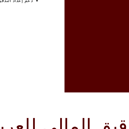
دعم إعداد التدقي
قيق المالي للعر