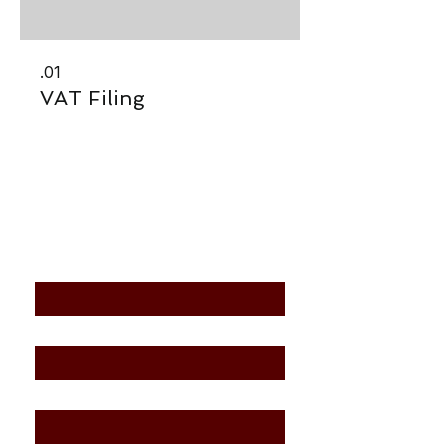
01.
VAT Filing
اتصل بنا
الاسم الأول
*
اسم العائلة
*
بريد إلكتروني
*